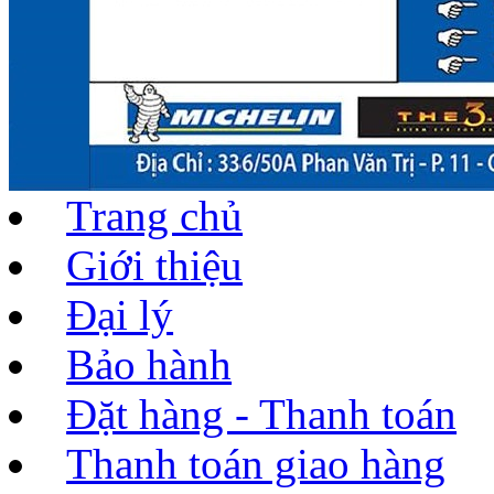
Trang chủ
Giới thiệu
Đại lý
Bảo hành
Đặt hàng - Thanh toán
Thanh toán giao hàng