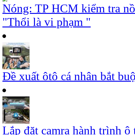
Nóng: TP HCM kiểm tra nồ
"Thổi là vi phạm "
Đề xuất ôtô cá nhân bắt buộ
Lắp đặt camra hành trình ô 