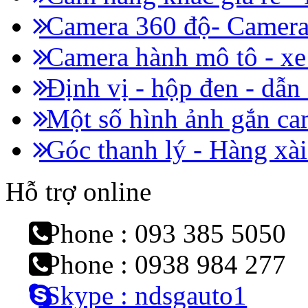
Camera 360 độ- Camera 
Camera hành mô tô - x
Định vị - hộp đen - dẫn
Một số hình ảnh gắn cam
Góc thanh lý - Hàng xài
Hỗ trợ online
Phone : 093 385 5050
Phone : 0938 984 277
Skype : ndsgauto1