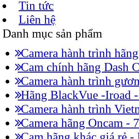
Tin tức
Liên hệ
Danh mục sản phẩm
Camera hành trình hãn
Cam chính hãng Dash C
Camera hành trình gươn
Hãng BlackVue -Iroad 
Camera hành trình Viet
Camera hãng Oncam - 
Cam hãng khác giá rẻ -