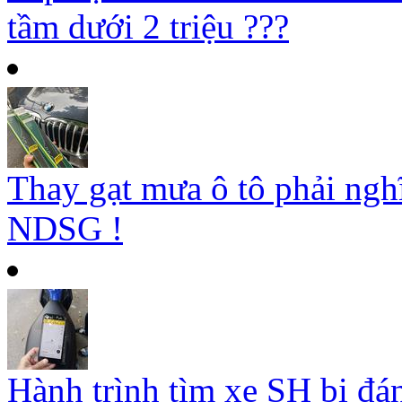
tầm dưới 2 triệu ???
Thay gạt mưa ô tô phải ngh
NDSG !
Hành trình tìm xe SH bị đá