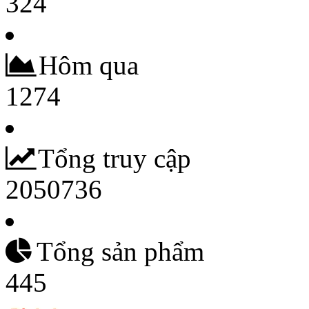
324
Hôm qua
1274
Tổng truy cập
2050736
Tổng sản phẩm
445