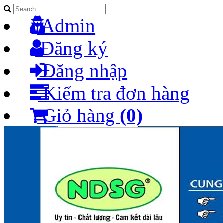
Admin
Đăng ký
Đăng nhập
Kiểm tra đơn hàng
Giỏ hàng
(0)