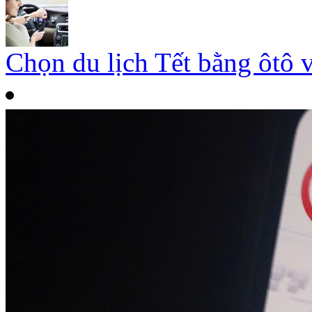
Chọn du lịch Tết bằng ôtô 