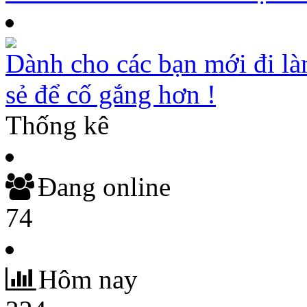
Dành cho các bạn mới đi là
sẻ để cố gắng hơn !
Thống kê
Đang online
74
Hôm nay