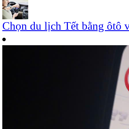
Chọn du lịch Tết bằng ôtô 