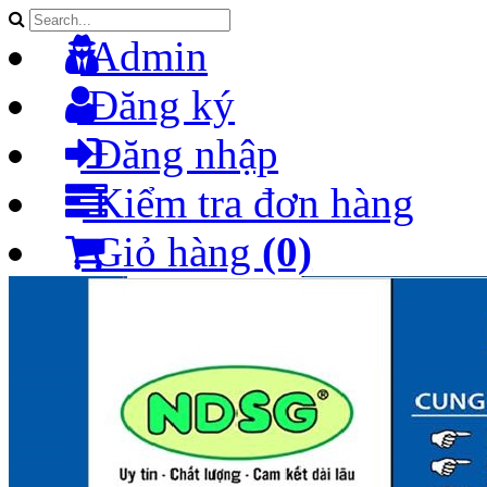
Admin
Đăng ký
Đăng nhập
Kiểm tra đơn hàng
Giỏ hàng
(0)