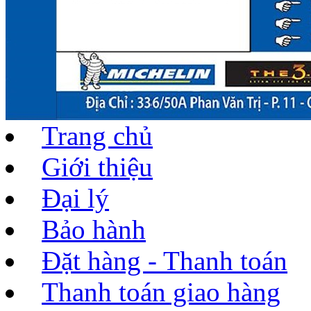
Trang chủ
Giới thiệu
Đại lý
Bảo hành
Đặt hàng - Thanh toán
Thanh toán giao hàng