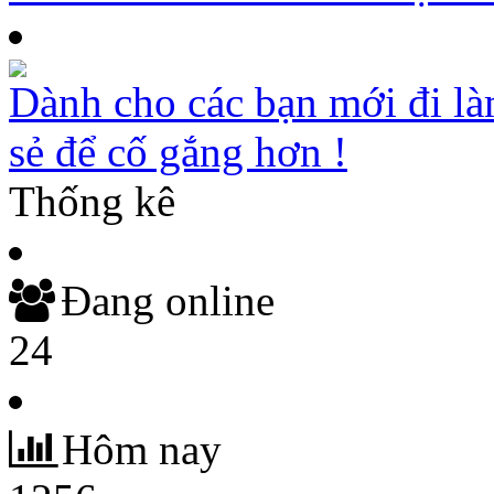
Dành cho các bạn mới đi là
sẻ để cố gắng hơn !
Thống kê
Đang online
24
Hôm nay