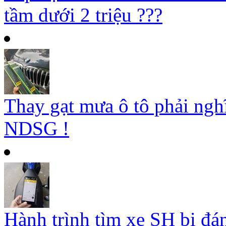
tầm dưới 2 triệu ???
Thay gạt mưa ô tô phải ngh
NDSG !
Hành trình tìm xe SH bị đá