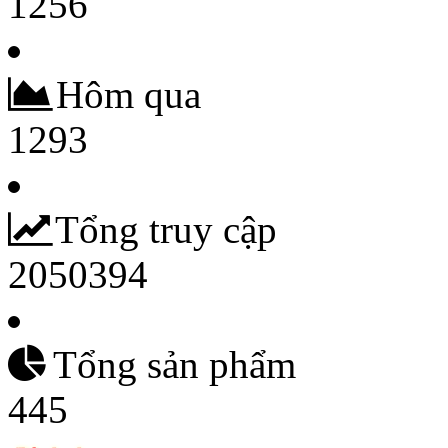
1256
Hôm qua
1293
Tổng truy cập
2050394
Tổng sản phẩm
445