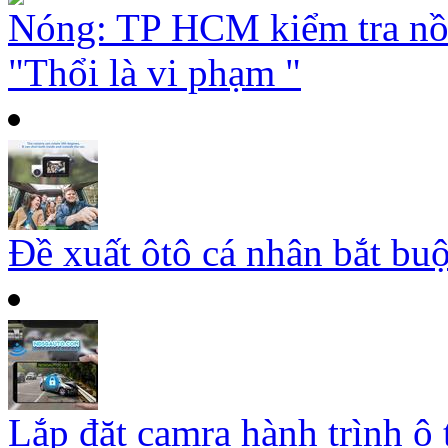
Nóng: TP HCM kiểm tra nồ
"Thổi là vi phạm "
Đề xuất ôtô cá nhân bắt buộ
Lắp đặt camra hành trình ô 