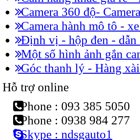
Camera 360 độ- Camera 
Camera hành mô tô - x
Định vị - hộp đen - dẫn
Một số hình ảnh gắn cam
Góc thanh lý - Hàng xài
Hỗ trợ online
Phone : 093 385 5050
Phone : 0938 984 277
Skype : ndsgauto1