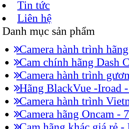
Tin tức
Liên hệ
Danh mục sản phẩm
Camera hành trình hãn
Cam chính hãng Dash C
Camera hành trình gươn
Hãng BlackVue -Iroad 
Camera hành trình Viet
Camera hãng Oncam - 
Cam hãng khác giá rẻ -