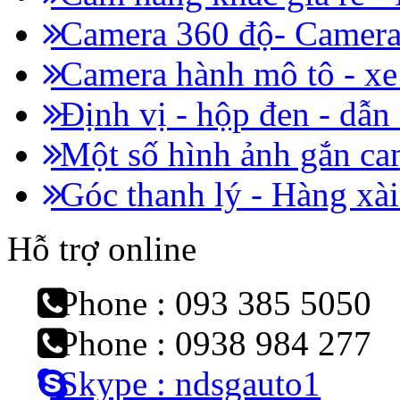
Camera 360 độ- Camera 
Camera hành mô tô - x
Định vị - hộp đen - dẫn
Một số hình ảnh gắn cam
Góc thanh lý - Hàng xài
Hỗ trợ online
Phone : 093 385 5050
Phone : 0938 984 277
Skype : ndsgauto1