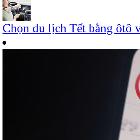
Chọn du lịch Tết bằng ôtô 