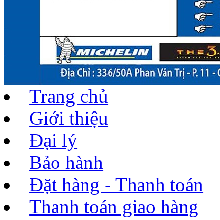
Trang chủ
Giới thiệu
Đại lý
Bảo hành
Đặt hàng - Thanh toán
Thanh toán giao hàng