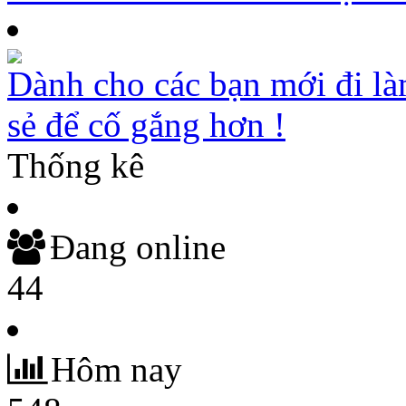
Dành cho các bạn mới đi là
sẻ để cố gắng hơn !
Thống kê
Đang online
44
Hôm nay