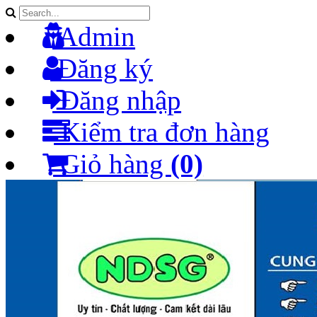
Admin
Đăng ký
Đăng nhập
Kiểm tra đơn hàng
Giỏ hàng
(0)