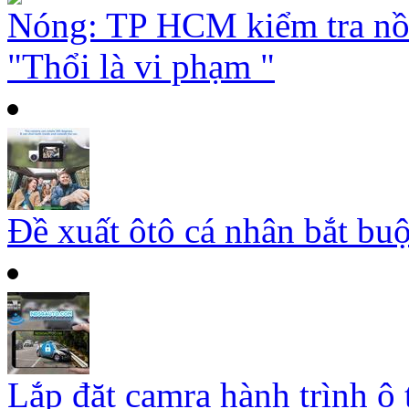
Nóng: TP HCM kiểm tra nồ
"Thổi là vi phạm "
Đề xuất ôtô cá nhân bắt buộ
Lắp đặt camra hành trình ô 