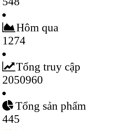
548
Hôm qua
1274
Tổng truy cập
2050960
Tổng sản phẩm
445