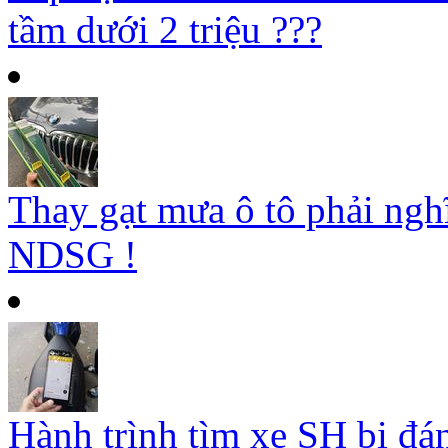
tầm dưới 2 triệu ???
Thay gạt mưa ô tô phải ngh
NDSG !
Hành trình tìm xe SH bị đá