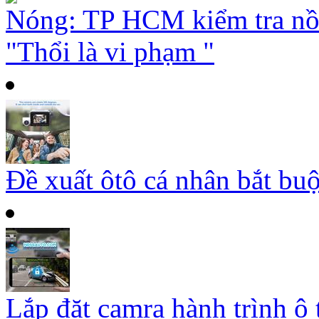
Nóng: TP HCM kiểm tra nồ
"Thổi là vi phạm "
Đề xuất ôtô cá nhân bắt buộ
Lắp đặt camra hành trình ô 