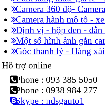
Camera 360 độ- Camera 
Camera hành mô tô - x
Định vị - hộp đen - dẫn
Một số hình ảnh gắn cam
Góc thanh lý - Hàng xài
Hỗ trợ online
Phone : 093 385 5050
Phone : 0938 984 277
Skype : ndsgauto1