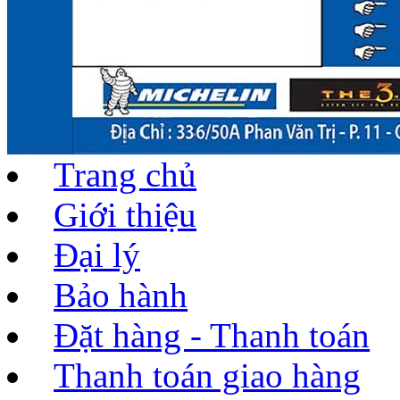
Trang chủ
Giới thiệu
Đại lý
Bảo hành
Đặt hàng - Thanh toán
Thanh toán giao hàng