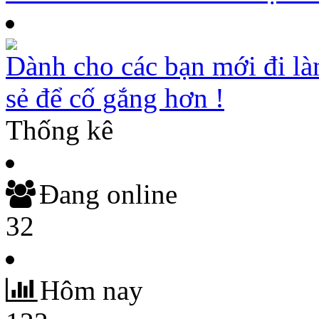
Dành cho các bạn mới đi là
sẻ để cố gắng hơn !
Thống kê
Đang online
32
Hôm nay