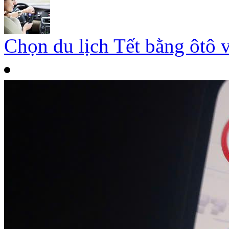
Chọn du lịch Tết bằng ôtô 