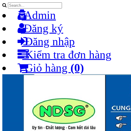
Admin
Đăng ký
Đăng nhập
Kiểm tra đơn hàng
Giỏ hàng
(0)