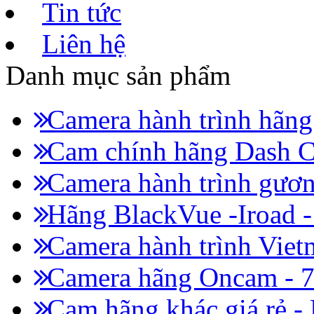
Tin tức
Liên hệ
Danh mục sản phẩm
Camera hành trình hãn
Cam chính hãng Dash C
Camera hành trình gươn
Hãng BlackVue -Iroad 
Camera hành trình Viet
Camera hãng Oncam - 
Cam hãng khác giá rẻ -