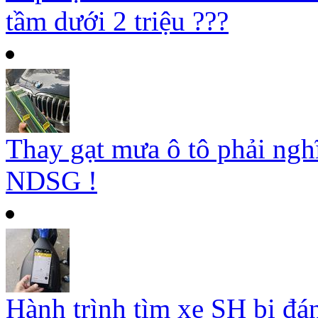
tầm dưới 2 triệu ???
Thay gạt mưa ô tô phải ngh
NDSG !
Hành trình tìm xe SH bị đá