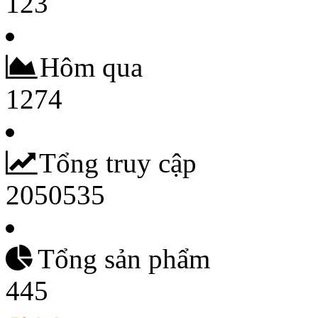
123
Hôm qua
1274
Tổng truy cập
2050535
Tổng sản phẩm
445