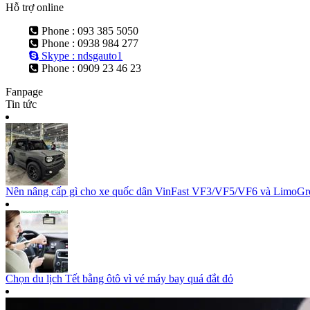
Hỗ trợ online
Phone : 093 385 5050
Phone : 0938 984 277
Skype : ndsgauto1
Phone : 0909 23 46 23
Fanpage
Tin tức
Nên nâng cấp gì cho xe quốc dân VinFast VF3/VF5/VF6 và LimoGree
Chọn du lịch Tết bằng ôtô vì vé máy bay quá đắt đỏ