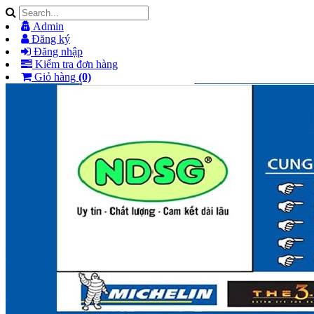
Admin
Đăng ký
Đăng nhập
Kiểm tra đơn hàng
Giỏ hàng
(0)