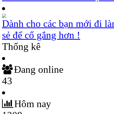
Dành cho các bạn mới đi là
sẻ để cố gắng hơn !
Thống kê
Đang online
43
Hôm nay