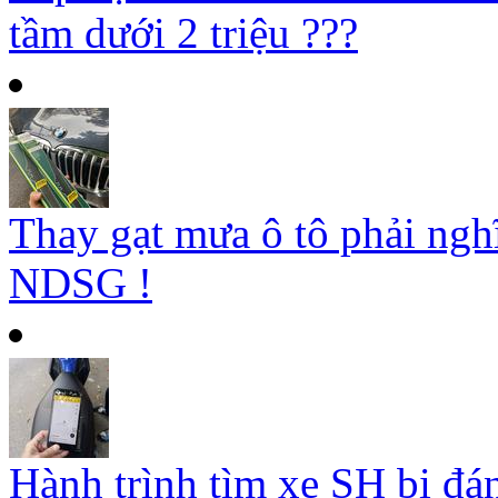
tầm dưới 2 triệu ???
Thay gạt mưa ô tô phải ngh
NDSG !
Hành trình tìm xe SH bị đá