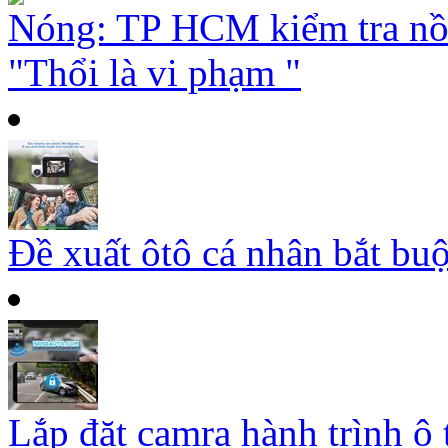
Nóng: TP HCM kiểm tra nồ
"Thổi là vi phạm "
Đề xuất ôtô cá nhân bắt buộ
Lắp đặt camra hành trình ô 