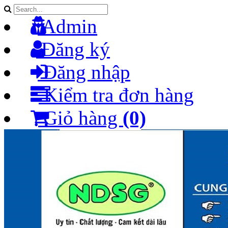
Admin
Đăng ký
Đăng nhập
Kiểm tra đơn hàng
Giỏ hàng
(0)