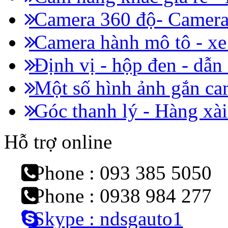
Camera 360 độ- Camera 
Camera hành mô tô - x
Định vị - hộp đen - dẫn
Một số hình ảnh gắn cam
Góc thanh lý - Hàng xài
Hỗ trợ online
Phone : 093 385 5050
Phone : 0938 984 277
Skype : ndsgauto1