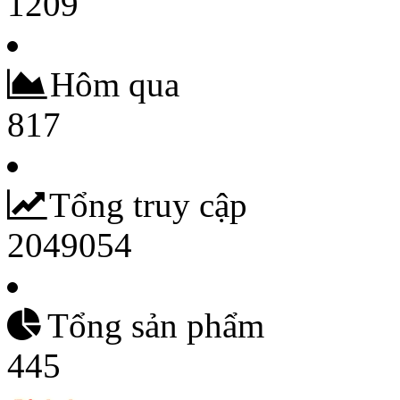
1209
Hôm qua
817
Tổng truy cập
2049054
Tổng sản phẩm
445