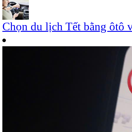
Chọn du lịch Tết bằng ôtô 