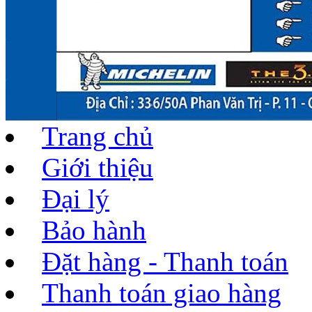
Trang chủ
Giới thiệu
Đại lý
Bảo hành
Đặt hàng - Thanh toán
Thanh toán giao hàng