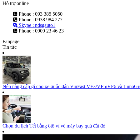
Hỗ trợ online
Phone : 093 385 5050
Phone : 0938 984 277
Skype : ndsgauto1
Phone : 0909 23 46 23
Fanpage
Tin tức
Nên nâng cấp gì cho xe quốc dân VinFast VF3/VF5/VF6 và LimoGree
Chọn du lịch Tết bằng ôtô vì vé máy bay quá đắt đỏ