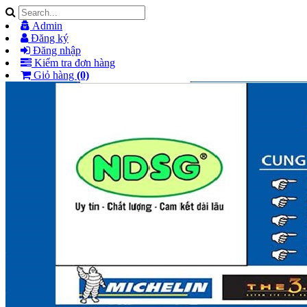
Admin
Đăng ký
Đăng nhập
Kiểm tra đơn hàng
Giỏ hàng
(0)