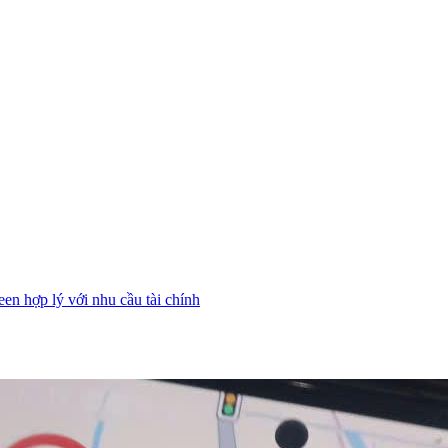
n hợp lý với nhu cầu tài chính