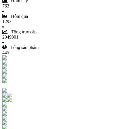
Hôm nay
763
Hôm qua
1293
Tổng truy cập
2049901
Tổng sản phẩm
445