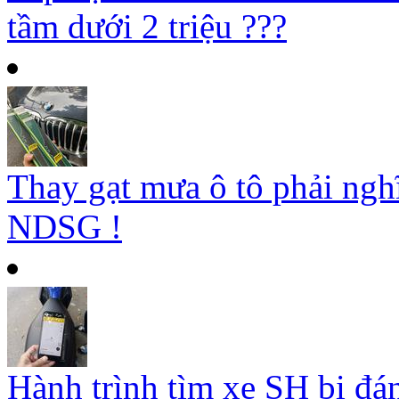
tầm dưới 2 triệu ???
Thay gạt mưa ô tô phải ngh
NDSG !
Hành trình tìm xe SH bị đá