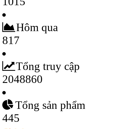
1015
Hôm qua
817
Tổng truy cập
2048860
Tổng sản phẩm
445