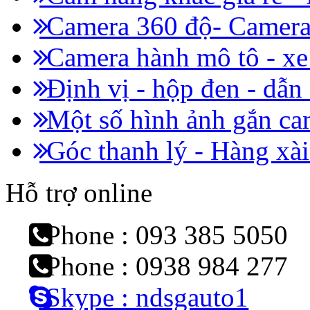
Camera 360 độ- Camera 
Camera hành mô tô - x
Định vị - hộp đen - dẫn
Một số hình ảnh gắn cam
Góc thanh lý - Hàng xài
Hỗ trợ online
Phone : 093 385 5050
Phone : 0938 984 277
Skype : ndsgauto1