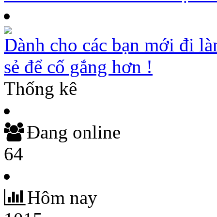
Dành cho các bạn mới đi là
sẻ để cố gắng hơn !
Thống kê
Đang online
64
Hôm nay