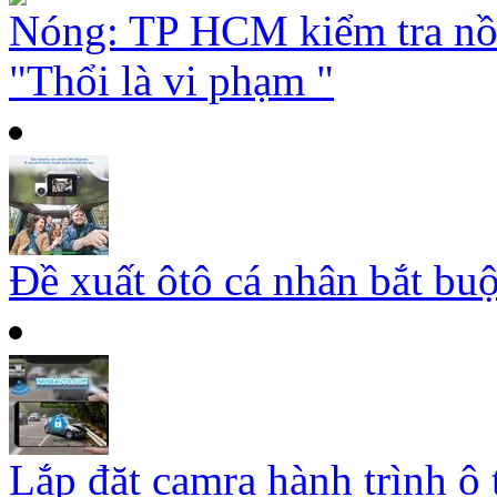
Nóng: TP HCM kiểm tra nồ
"Thổi là vi phạm "
Đề xuất ôtô cá nhân bắt buộ
Lắp đặt camra hành trình ô 