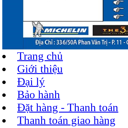
Trang chủ
Giới thiệu
Đại lý
Bảo hành
Đặt hàng - Thanh toán
Thanh toán giao hàng