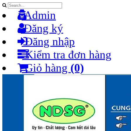
Admin
Đăng ký
Đăng nhập
Kiểm tra đơn hàng
Giỏ hàng
(0)