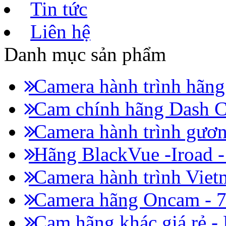
Tin tức
Liên hệ
Danh mục sản phẩm
Camera hành trình hãn
Cam chính hãng Dash C
Camera hành trình gươn
Hãng BlackVue -Iroad 
Camera hành trình Viet
Camera hãng Oncam - 
Cam hãng khác giá rẻ -