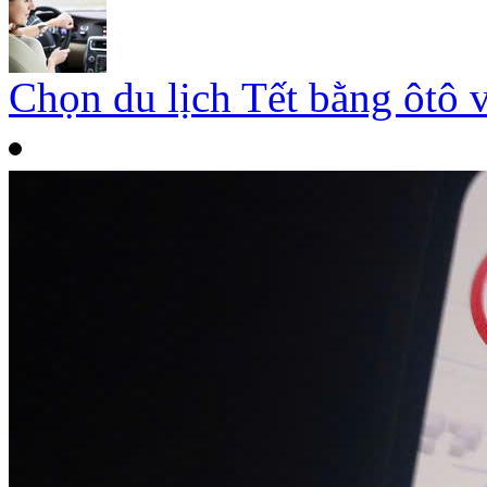
Chọn du lịch Tết bằng ôtô 