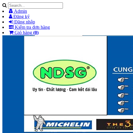
Admin
Đăng ký
Đăng nhập
Kiểm tra đơn hàng
Giỏ hàng
(0)