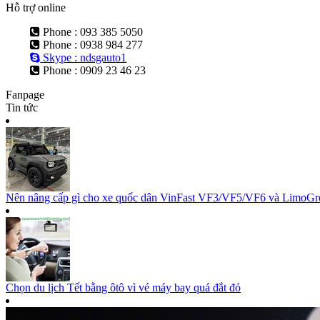
Hỗ trợ online
Phone : 093 385 5050
Phone : 0938 984 277
Skype : ndsgauto1
Phone : 0909 23 46 23
Fanpage
Tin tức
Nên nâng cấp gì cho xe quốc dân VinFast VF3/VF5/VF6 và LimoGree
Chọn du lịch Tết bằng ôtô vì vé máy bay quá đắt đỏ