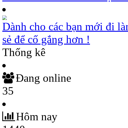
Dành cho các bạn mới đi là
sẻ để cố gắng hơn !
Thống kê
Đang online
35
Hôm nay