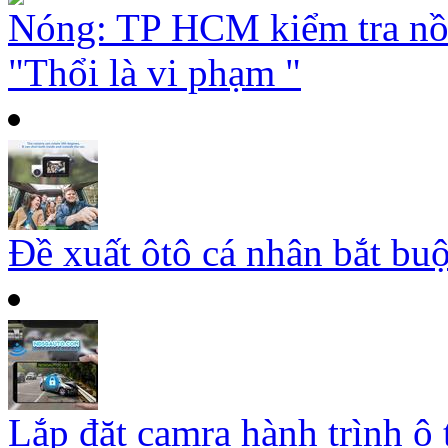
Nóng: TP HCM kiểm tra nồ
"Thổi là vi phạm "
Đề xuất ôtô cá nhân bắt buộ
Lắp đặt camra hành trình ô 