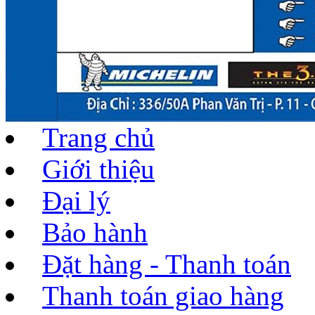
Trang chủ
Giới thiệu
Đại lý
Bảo hành
Đặt hàng - Thanh toán
Thanh toán giao hàng