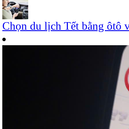
Chọn du lịch Tết bằng ôtô 