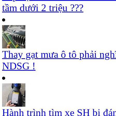
tầm dưới 2 triệu ???
Thay gạt mưa ô tô phải ngh
NDSG !
Hành trình tìm xe SH bị đá