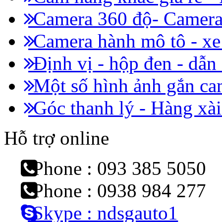
Camera 360 độ- Camera 
Camera hành mô tô - x
Định vị - hộp đen - dẫn
Một số hình ảnh gắn cam
Góc thanh lý - Hàng xài
Hỗ trợ online
Phone : 093 385 5050
Phone : 0938 984 277
Skype : ndsgauto1