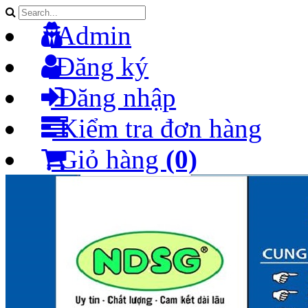
Admin
Đăng ký
Đăng nhập
Kiểm tra đơn hàng
Giỏ hàng
(0)