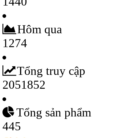
1440
Hôm qua
1274
Tổng truy cập
2051852
Tổng sản phẩm
445