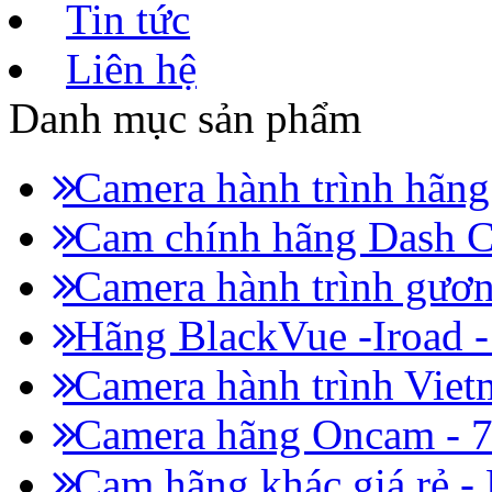
Tin tức
Liên hệ
Danh mục sản phẩm
Camera hành trình hãn
Cam chính hãng Dash C
Camera hành trình gươn
Hãng BlackVue -Iroad 
Camera hành trình Viet
Camera hãng Oncam - 
Cam hãng khác giá rẻ -