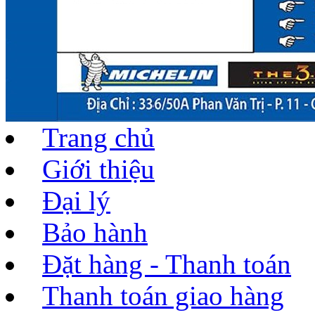
Trang chủ
Giới thiệu
Đại lý
Bảo hành
Đặt hàng - Thanh toán
Thanh toán giao hàng