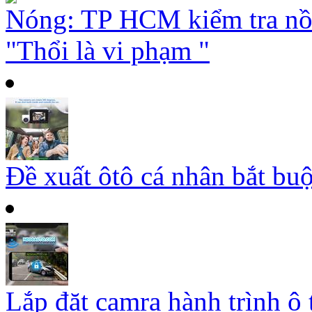
Nóng: TP HCM kiểm tra nồ
"Thổi là vi phạm "
Đề xuất ôtô cá nhân bắt buộ
Lắp đặt camra hành trình ô 