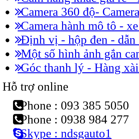
Camera 360 độ- Camera 
Camera hành mô tô - x
Định vị - hộp đen - dẫn
Một số hình ảnh gắn cam
Góc thanh lý - Hàng xài
Hỗ trợ online
Phone : 093 385 5050
Phone : 0938 984 277
Skype : ndsgauto1