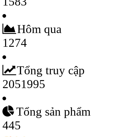
1583
Hôm qua
1274
Tổng truy cập
2051995
Tổng sản phẩm
445