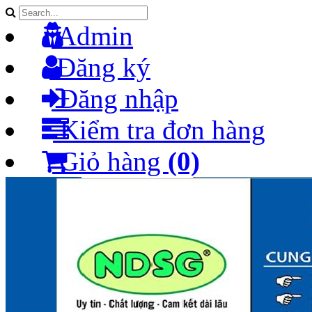
Admin
Đăng ký
Đăng nhập
Kiểm tra đơn hàng
Giỏ hàng
(0)