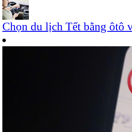
Chọn du lịch Tết bằng ôtô 