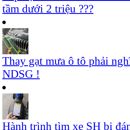
tầm dưới 2 triệu ???
Thay gạt mưa ô tô phải ngh
NDSG !
Hành trình tìm xe SH bị đá