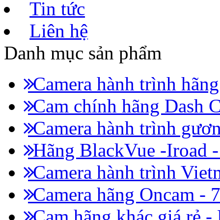
Tin tức
Liên hệ
Danh mục sản phẩm
Camera hành trình hãn
Cam chính hãng Dash C
Camera hành trình gươn
Hãng BlackVue -Iroad 
Camera hành trình Viet
Camera hãng Oncam - 
Cam hãng khác giá rẻ -