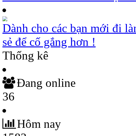
Dành cho các bạn mới đi là
sẻ để cố gắng hơn !
Thống kê
Đang online
36
Hôm nay