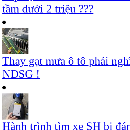
tầm dưới 2 triệu ???
Thay gạt mưa ô tô phải ngh
NDSG !
Hành trình tìm xe SH bị đá