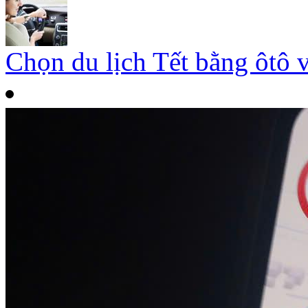
Chọn du lịch Tết bằng ôtô 