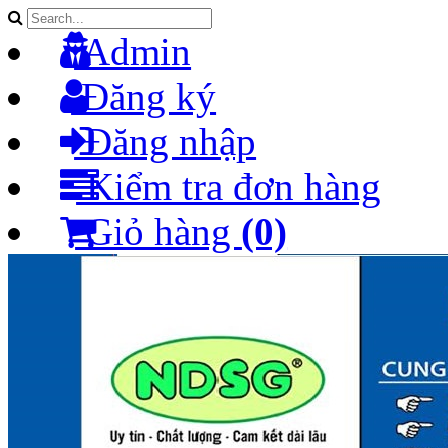
Admin
Đăng ký
Đăng nhập
Kiểm tra đơn hàng
Giỏ hàng
(0)