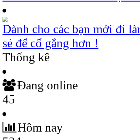
Dành cho các bạn mới đi là
sẻ để cố gắng hơn !
Thống kê
Đang online
45
Hôm nay