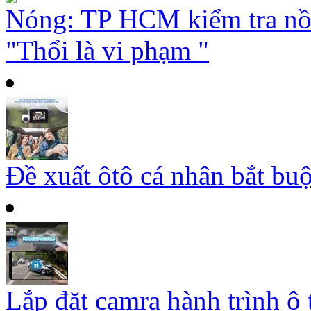
Nóng: TP HCM kiểm tra nồ
"Thổi là vi phạm "
Đề xuất ôtô cá nhân bắt buộ
Lắp đặt camra hành trình ô 