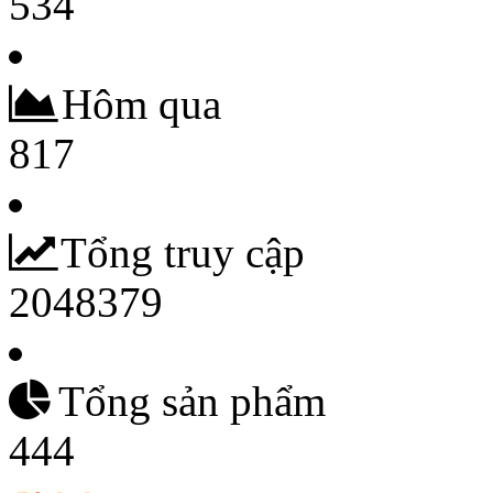
534
Hôm qua
817
Tổng truy cập
2048379
Tổng sản phẩm
444