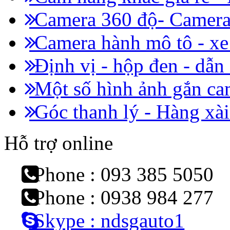
Camera 360 độ- Camera 
Camera hành mô tô - x
Định vị - hộp đen - dẫn
Một số hình ảnh gắn cam
Góc thanh lý - Hàng xài
Hỗ trợ online
Phone : 093 385 5050
Phone : 0938 984 277
Skype : ndsgauto1