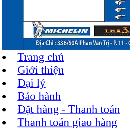
Trang chủ
Giới thiệu
Đại lý
Bảo hành
Đặt hàng - Thanh toán
Thanh toán giao hàng