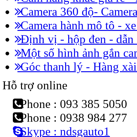
Camera 360 độ- Camera 
Camera hành mô tô - x
Định vị - hộp đen - dẫn
Một số hình ảnh gắn cam
Góc thanh lý - Hàng xài
Hỗ trợ online
Phone : 093 385 5050
Phone : 0938 984 277
Skype : ndsgauto1