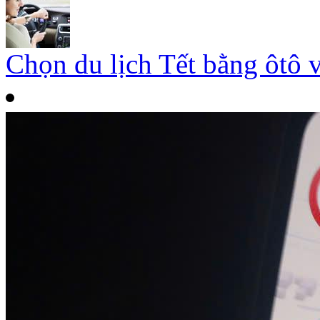
Chọn du lịch Tết bằng ôtô 