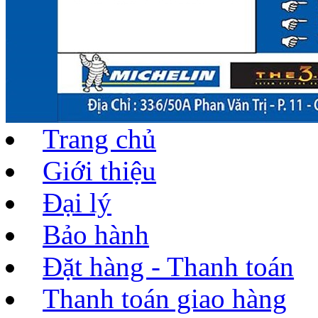
Trang chủ
Giới thiệu
Đại lý
Bảo hành
Đặt hàng - Thanh toán
Thanh toán giao hàng