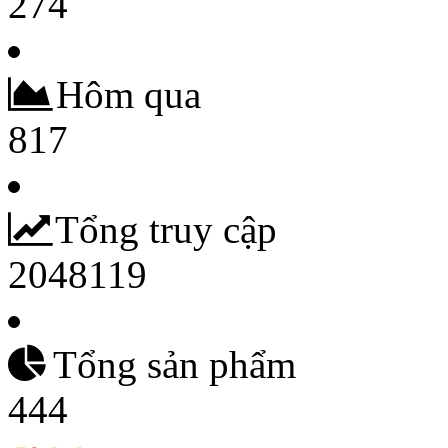
274
Hôm qua
817
Tổng truy cập
2048119
Tổng sản phẩm
444