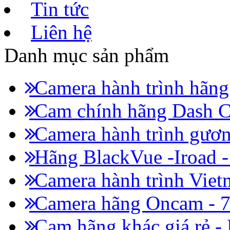
Tin tức
Liên hệ
Danh mục sản phẩm
Camera hành trình hãn
Cam chính hãng Dash C
Camera hành trình gươn
Hãng BlackVue -Iroad 
Camera hành trình Viet
Camera hãng Oncam - 
Cam hãng khác giá rẻ -