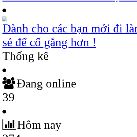
Dành cho các bạn mới đi là
sẻ để cố gắng hơn !
Thống kê
Đang online
39
Hôm nay