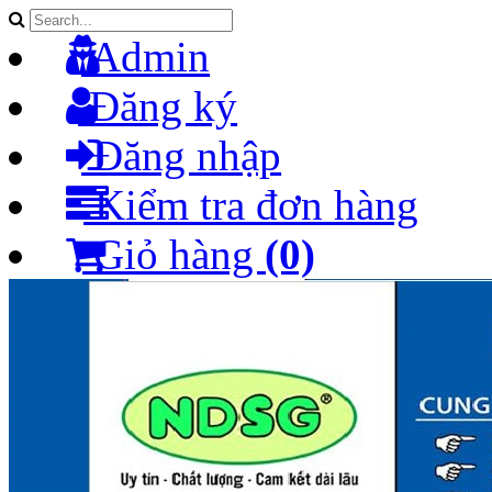
Admin
Đăng ký
Đăng nhập
Kiểm tra đơn hàng
Giỏ hàng
(0)