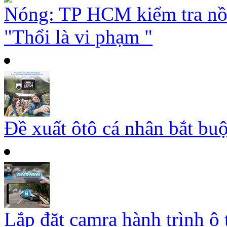
Nóng: TP HCM kiểm tra nồ
"Thổi là vi phạm "
Đề xuất ôtô cá nhân bắt buộ
Lắp đặt camra hành trình ô 