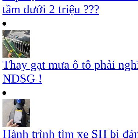
tầm dưới 2 triệu ???
Thay gạt mưa ô tô phải ngh
NDSG !
Hành trình tìm xe SH bị đá