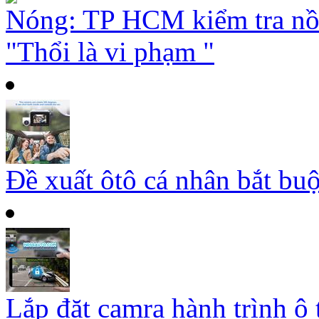
Nóng: TP HCM kiểm tra nồ
"Thổi là vi phạm "
Đề xuất ôtô cá nhân bắt buộ
Lắp đặt camra hành trình ô 