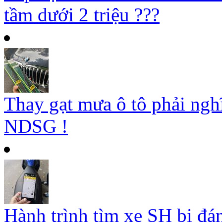
tầm dưới 2 triệu ???
Thay gạt mưa ô tô phải ngh
NDSG !
Hành trình tìm xe SH bị đá