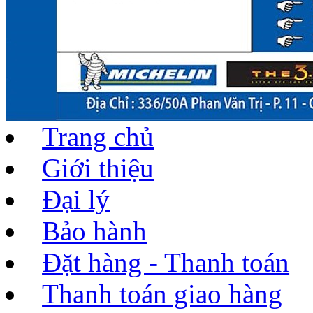
Trang chủ
Giới thiệu
Đại lý
Bảo hành
Đặt hàng - Thanh toán
Thanh toán giao hàng