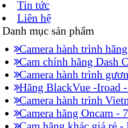
Tin tức
Liên hệ
Danh mục sản phẩm
Camera hành trình hãn
Cam chính hãng Dash C
Camera hành trình gươn
Hãng BlackVue -Iroad 
Camera hành trình Viet
Camera hãng Oncam - 
Cam hãng khác giá rẻ -