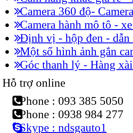
Camera 360 độ- Camera 
Camera hành mô tô - x
Định vị - hộp đen - dẫn
Một số hình ảnh gắn cam
Góc thanh lý - Hàng xài
Hỗ trợ online
Phone : 093 385 5050
Phone : 0938 984 277
Skype : ndsgauto1