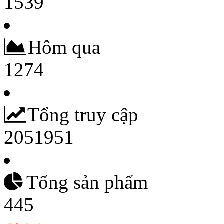
1539
Hôm qua
1274
Tổng truy cập
2051951
Tổng sản phẩm
445