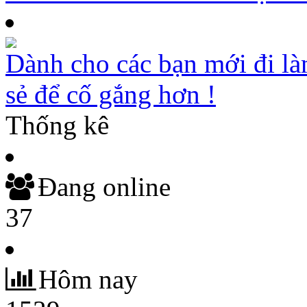
Dành cho các bạn mới đi là
sẻ để cố gắng hơn !
Thống kê
Đang online
37
Hôm nay