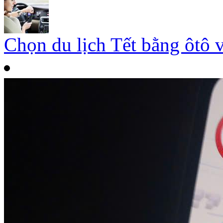
Chọn du lịch Tết bằng ôtô 