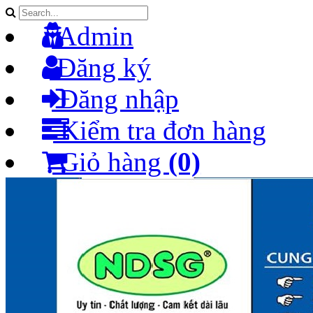
Admin
Đăng ký
Đăng nhập
Kiểm tra đơn hàng
Giỏ hàng
(0)