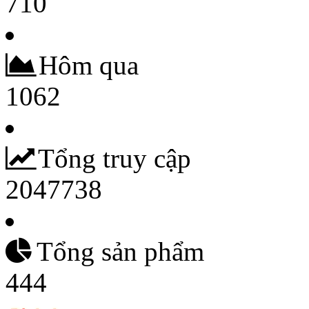
710
Hôm qua
1062
Tổng truy cập
2047738
Tổng sản phẩm
444