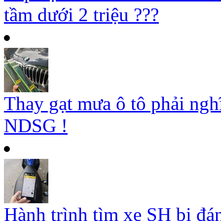
tầm dưới 2 triệu ???
Thay gạt mưa ô tô phải ngh
NDSG !
Hành trình tìm xe SH bị đá