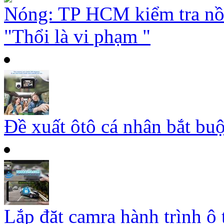
Nóng: TP HCM kiểm tra nồ
"Thổi là vi phạm "
Đề xuất ôtô cá nhân bắt buộ
Lắp đặt camra hành trình ô 