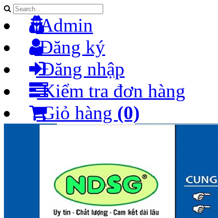
Admin
Đăng ký
Đăng nhập
Kiểm tra đơn hàng
Giỏ hàng
(0)