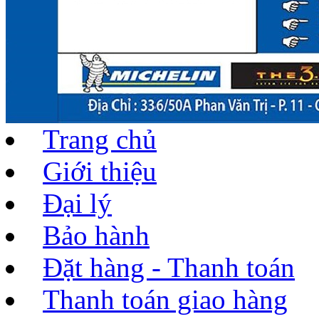
Trang chủ
Giới thiệu
Đại lý
Bảo hành
Đặt hàng - Thanh toán
Thanh toán giao hàng