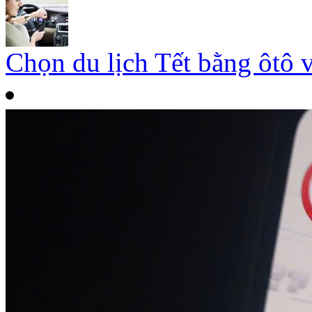
Chọn du lịch Tết bằng ôtô 