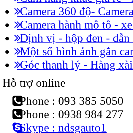
Camera 360 độ- Camera 
Camera hành mô tô - x
Định vị - hộp đen - dẫn
Một số hình ảnh gắn cam
Góc thanh lý - Hàng xài
Hỗ trợ online
Phone : 093 385 5050
Phone : 0938 984 277
Skype : ndsgauto1