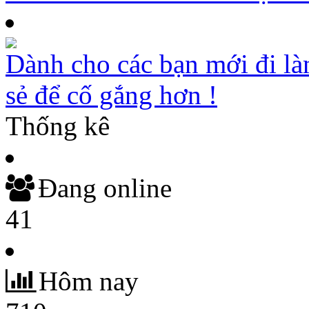
Dành cho các bạn mới đi là
sẻ để cố gắng hơn !
Thống kê
Đang online
41
Hôm nay