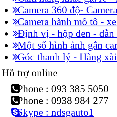
Camera 360 độ- Camera 
Camera hành mô tô - x
Định vị - hộp đen - dẫn
Một số hình ảnh gắn cam
Góc thanh lý - Hàng xài
Hỗ trợ online
Phone : 093 385 5050
Phone : 0938 984 277
Skype : ndsgauto1