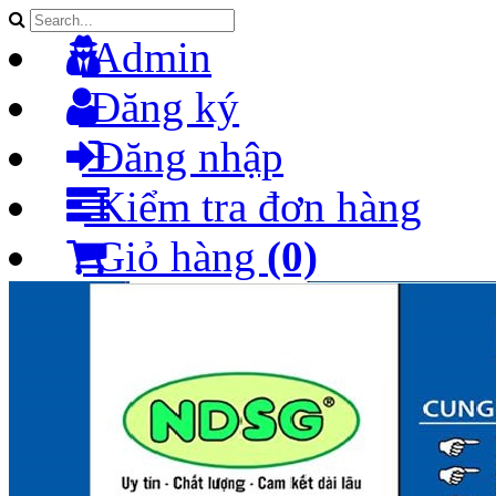
Admin
Đăng ký
Đăng nhập
Kiểm tra đơn hàng
Giỏ hàng
(0)