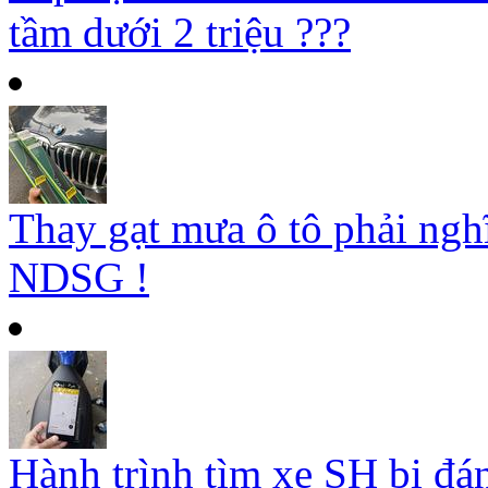
tầm dưới 2 triệu ???
Thay gạt mưa ô tô phải ngh
NDSG !
Hành trình tìm xe SH bị đá