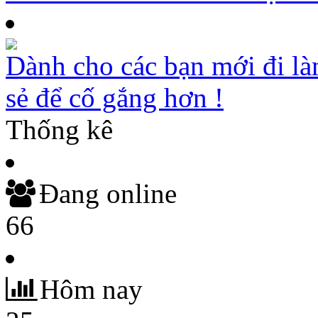
Dành cho các bạn mới đi là
sẻ để cố gắng hơn !
Thống kê
Đang online
66
Hôm nay