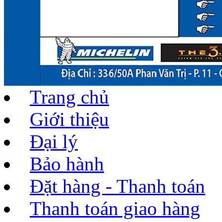
Trang chủ
Giới thiệu
Đại lý
Bảo hành
Đặt hàng - Thanh toán
Thanh toán giao hàng