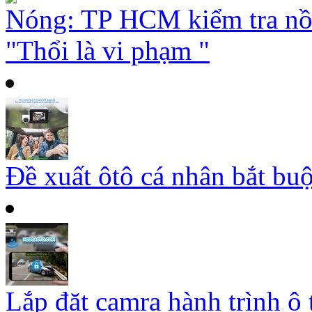
Nóng: TP HCM kiểm tra nồ
"Thổi là vi phạm "
Đề xuất ôtô cá nhân bắt buộ
Lắp đặt camra hành trình ô 