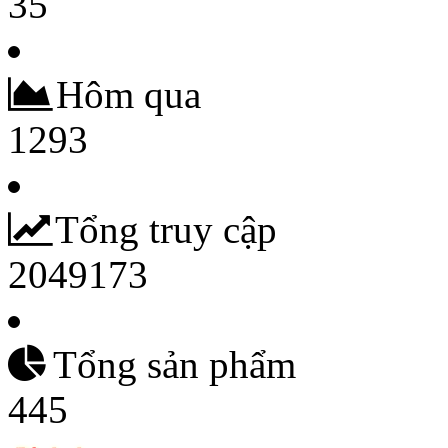
35
Hôm qua
1293
Tổng truy cập
2049173
Tổng sản phẩm
445