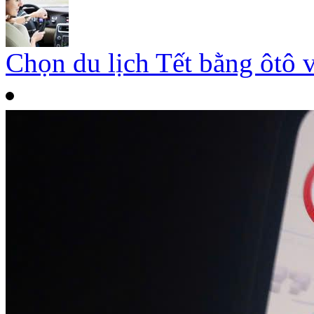
Chọn du lịch Tết bằng ôtô 