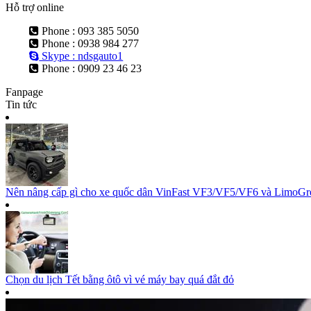
Hỗ trợ online
Phone : 093 385 5050
Phone : 0938 984 277
Skype : ndsgauto1
Phone : 0909 23 46 23
Fanpage
Tin tức
Nên nâng cấp gì cho xe quốc dân VinFast VF3/VF5/VF6 và LimoGree
Chọn du lịch Tết bằng ôtô vì vé máy bay quá đắt đỏ