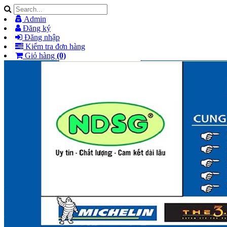
Admin
Đăng ký
Đăng nhập
Kiểm tra đơn hàng
Giỏ hàng
(0)