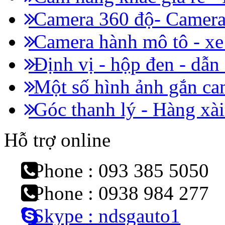
Camera 360 độ- Camera 
Camera hành mô tô - x
Định vị - hộp đen - dẫn
Một số hình ảnh gắn cam
Góc thanh lý - Hàng xài
Hỗ trợ online
Phone : 093 385 5050
Phone : 0938 984 277
Skype : ndsgauto1