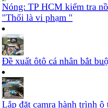
Nóng: TP HCM kiểm tra nồ
"Thổi là vi phạm "
Đề xuất ôtô cá nhân bắt buộ
Lắp đặt camra hành trình ô 