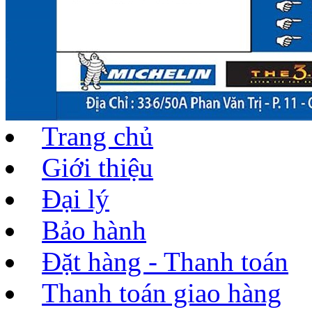
Trang chủ
Giới thiệu
Đại lý
Bảo hành
Đặt hàng - Thanh toán
Thanh toán giao hàng