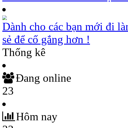
Dành cho các bạn mới đi là
sẻ để cố gắng hơn !
Thống kê
Đang online
23
Hôm nay