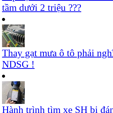
tầm dưới 2 triệu ???
Thay gạt mưa ô tô phải ngh
NDSG !
Hành trình tìm xe SH bị đá