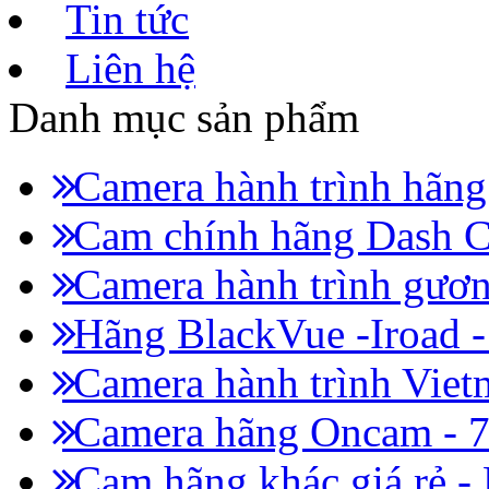
Tin tức
Liên hệ
Danh mục sản phẩm
Camera hành trình hãn
Cam chính hãng Dash C
Camera hành trình gươn
Hãng BlackVue -Iroad 
Camera hành trình Viet
Camera hãng Oncam - 
Cam hãng khác giá rẻ -