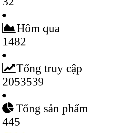
32
Hôm qua
1482
Tổng truy cập
2053539
Tổng sản phẩm
445