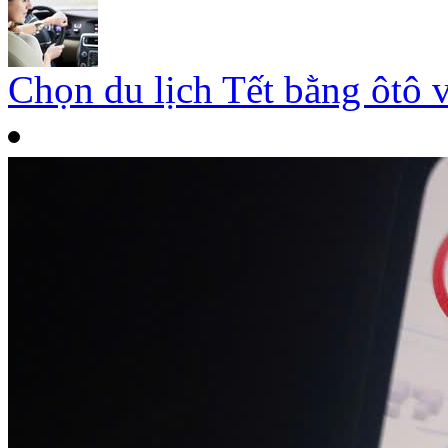
Chọn du lịch Tết bằng ôtô 