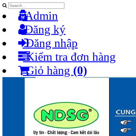
Admin
Đăng ký
Đăng nhập
Kiểm tra đơn hàng
Giỏ hàng
(0)